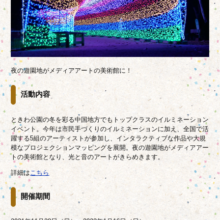
夜の遊園地がメディアアートの美術館に！
活動内容
ときわ公園の冬を彩る中国地方でもトップクラスのイルミネーション
イベント。今年は市民手づくりのイルミネーションに加え、全国で活
躍する5組のアーティストが参加し、インタラクティブな作品や大規
模なプロジェクションマッピングを展開。夜の遊園地がメディアアー
トの美術館となり、光と音のアートがきらめきます。
詳細は
こちら
開催期間