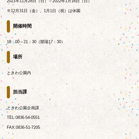
2021年11月28日（日）～2022年1月16日（日）
※12月31日（金）、1月1日（祝）は休園
開催時間
18：00～21：30（開場17：30）
場所
ときわ公園内
担当課
ときわ公園企画課
TEL:0836-54-0551
FAX:0836-51-7205