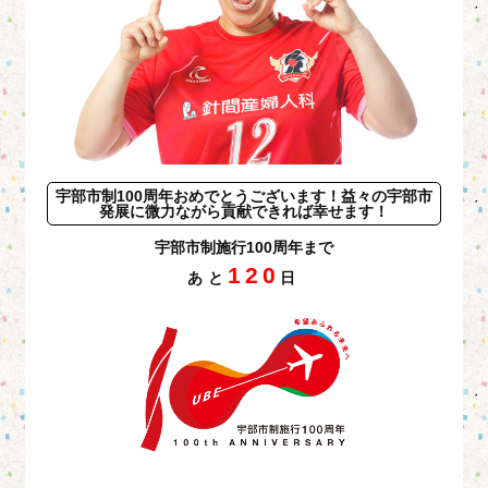
宇部市制100周年おめでとうございます！益々の宇部市
発展に微力ながら貢献できれば幸せます！
宇部市制施行100周年まで
120
あと
日