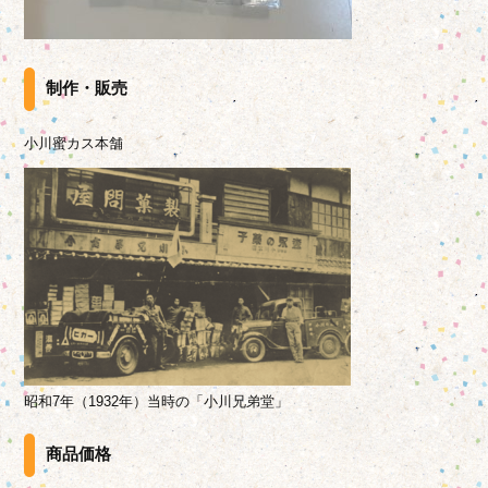
制作・販売
小川蜜カス本舗
昭和7年（1932年）当時の「小川兄弟堂」
商品価格