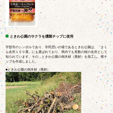
ときわ公園のサクラを燻製チップに使用
宇部市のシンボルであり、市民憩いの場であるときわ公園は、
「さく
ら名所１００選」にも選ばれており、県内でも有数の桜の名所として
知られています。その、ときわ公園の倒木材（廃材）
を加工し、桜チ
ップを作成しました。
■ときわ公園の倒木材（廃材）