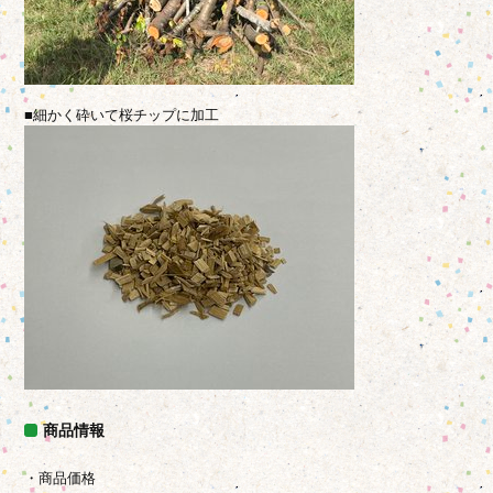
■細かく砕いて桜チップに加工
商品情報
・商品価格