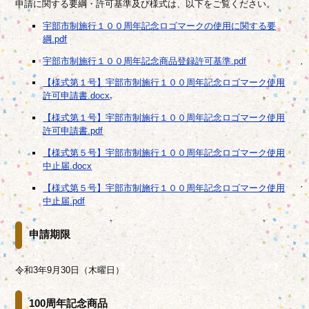
申請に関する要綱・許可基準及び様式は、以下をご覧ください。
宇部市制施行１００周年記念ロゴマークの使用に関する要
綱.pdf
宇部市制施行１００周年記念商品登録許可基準.pdf
【様式第１号】宇部市制施行１００周年記念ロゴマーク使用
許可申請書.docx
【様式第１号】宇部市制施行１００周年記念ロゴマーク使用
許可申請書.pdf
【様式第５号】宇部市制施行１００周年記念ロゴマーク使用
中止届.docx
【様式第５号】宇部市制施行１００周年記念ロゴマーク使用
中止届.pdf
申請期限
令和3年9月30日（木曜日）
100周年記念商品