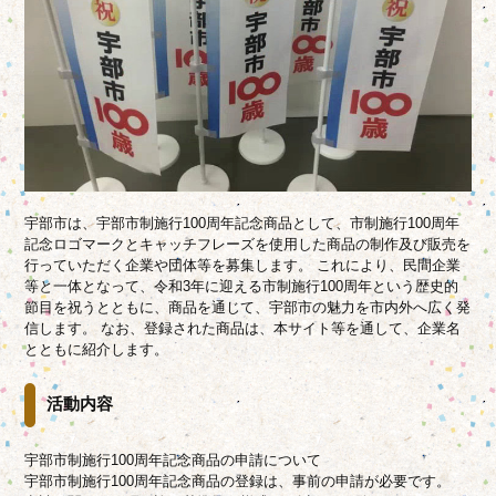
宇部市は、宇部市制施行100周年記念商品として、市制施行100周年
記念ロゴマークとキャッチフレーズを使用した商品の制作及び販売を
行っていただく企業や団体等を募集します。 これにより、民間企業
等と一体となって、令和3年に迎える市制施行100周年という歴史的
節目を祝うとともに、商品を通じて、宇部市の魅力を市内外へ広く発
信します。 なお、登録された商品は、本サイト等を通して、企業名
とともに紹介します。
活動内容
宇部市制施行100周年記念商品の申請について
宇部市制施行100周年記念商品の登録は、事前の申請が必要です。