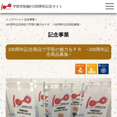
宇部市制施行100周年記念サイト
togg
navi
トップページ
記念事業
100周年記念商品で宇部の魅力をＰＲ ~100周年記念商品募集~
記念事業
100周年記念商品で宇部の魅力をＰＲ ~100周年記
念商品募集~