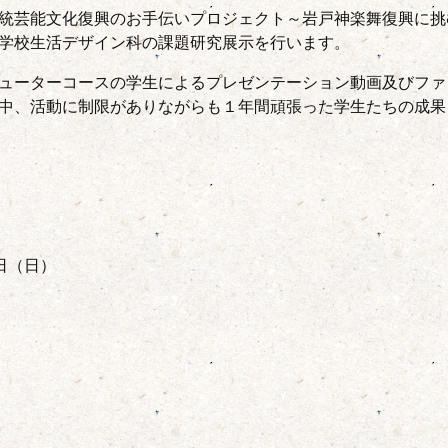
統芸能文化復興のお手伝いプロジェクト～岩戸神楽舞復興に挑
学校生活デザイン科の課題研究展示を行います。
ューターコースの学生によるプレゼンテーション動画及びファ
中、活動に制限がありながらも１年間頑張った学生たちの成果
1日（日）