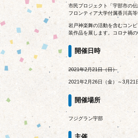
市民プロジェクト「宇部市の伝
フロンティア大学付属香川高等
岩戸神楽舞の活動を含むコンピ
装作品を展します。コロナ禍の
開催日時
2021年2月21日（日）
2021年2月26日（金）～3月2
開催場所
フジグラン宇部
主催