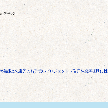
高等学校
統芸能文化復興のお手伝いプロジェクト～岩戸神楽舞復興に挑