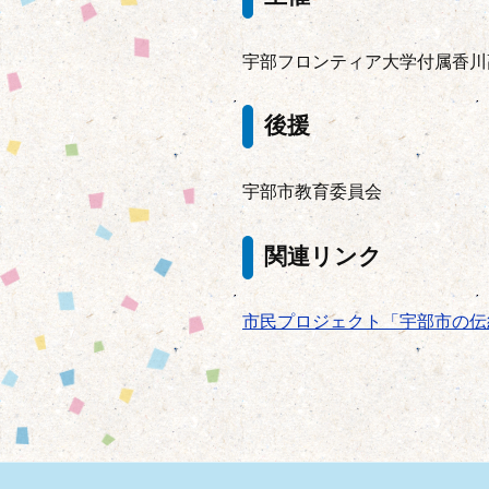
宇部フロンティア大学付属香川
後援
宇部市教育委員会
関連リンク
市民プロジェクト「宇部市の伝