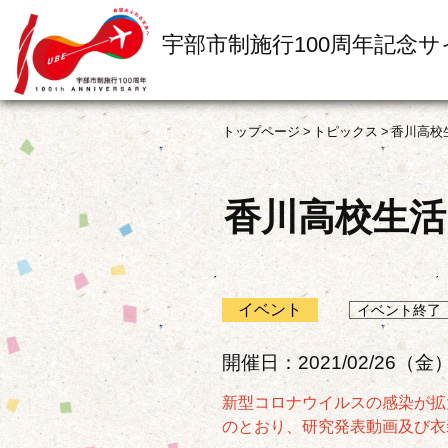
宇部市制施行100周年記念サ
トップページ
トピックス
香川高校
香川高校生活
イベント
イベント終了
開催日：2021/02/26（金
新型コロナウイルスの感染が拡
のとおり、研究発表動画及び衣